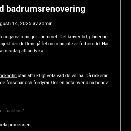
kad badrumsrenovering
gusti 14, 2025
av
admin
eringarna man gör i hemmet. Det kräver tid, planering
ojekt där det kan gå fel om man inte är förberedd. Här
a misstag att undvika.
tockholm
utan att riktigt veta vad de vill ha. Då riskerar
e försenar och fördyrar. Gör en lista över dina behov:
ler funktion?
r hela processen.