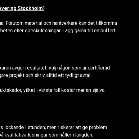
overing Stockholm
)
rna. Förutom material och hantverkare kan det tillkomma
eten eller speciallösningar. Lägg gärna till en buffert
ren avgör resultatet. Välj någon som är certifierad
e projekt och skriv alltid ett tydligt avtal.
ktskador, vilket i värsta fall kostar mer än själva
nas lockande i stunden, men riskerar att ge problem
å kvalitativa lösningar som håller i längden.