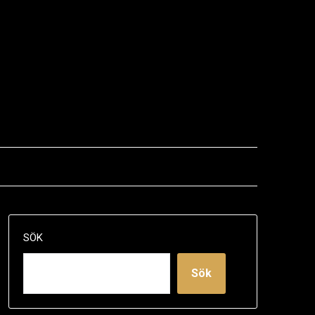
SÖK
Sök