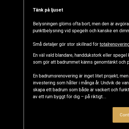
Tänk på ljuset
Belysningen glöms ofta bort, men den är avgöra
punktbelysning vid spegeln och kanske en dimme
Små detaljer gör stor skillnad för
totalrenoveri
En väl vald blandare, handdukstork eller spegel k
som gör att badrummet känns genomtänkt och p
En badrumsrenovering är inget litet projekt, men
investering som håller i många år. Undvik de vanli
skapa ett badrum som både är vackert och funkti
av ett rum byggt för dig – på riktigt.…
Cont