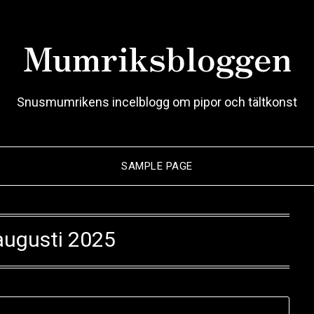
Mumriksbloggen
Snusmumrikens incelblogg om pipor och tältkonst
SAMPLE PAGE
augusti 2025