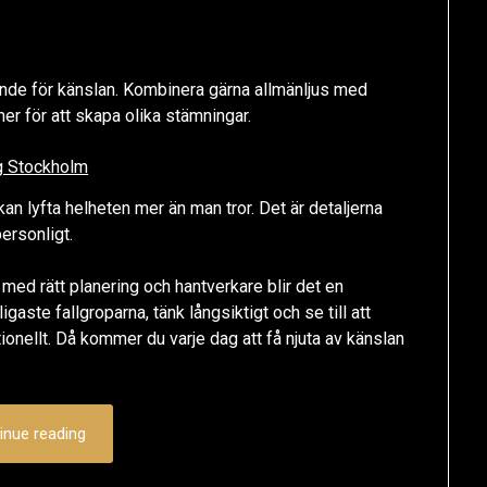
nde för känslan. Kombinera gärna allmänljus med
r för att skapa olika stämningar.
ng Stockholm
an lyfta helheten mer än man tror. Det är detaljerna
ersonligt.
 med rätt planering och hantverkare blir det en
gaste fallgroparna, tänk långsiktigt och se till att
onellt. Då kommer du varje dag att få njuta av känslan
inue reading