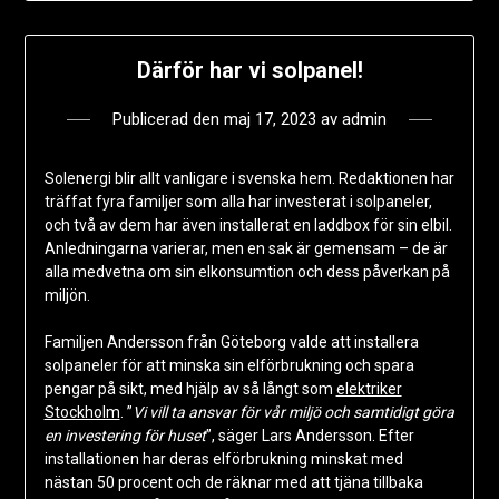
Därför har vi solpanel!
Publicerad den
maj 17, 2023
av
admin
Solenergi blir allt vanligare i svenska hem. Redaktionen har
träffat fyra familjer som alla har investerat i solpaneler,
och två av dem har även installerat en laddbox för sin elbil.
Anledningarna varierar, men en sak är gemensam – de är
alla medvetna om sin elkonsumtion och dess påverkan på
miljön.
Familjen Andersson från Göteborg valde att installera
solpaneler för att minska sin elförbrukning och spara
pengar på sikt, med hjälp av så långt som
elektriker
Stockholm
. ”
Vi vill ta ansvar för vår miljö och samtidigt göra
en investering för huset
”, säger Lars Andersson. Efter
installationen har deras elförbrukning minskat med
nästan 50 procent och de räknar med att tjäna tillbaka