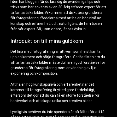
I den här bloggen får du lära dig de ovärderliga tips och
tricks som har använts av en 30-årig erfaren expert för att
ta fantastiska bilder. Vi kommer att diskutera grunderna
för fotografering, fördelarna med att ha en hög nivå av
kunskap och erfarenhet, och, naturligtvis, de fem tipsen
från vår expert. Så, utan vidare, låt oss dyka in!
Introduktion till mina guldkorn
Det fina med fotografering är att vem som helst kan ta
upp en kamera och börja fotografera. Seriöst! Men om du
vill ta fantastiska bilder måste du ha en god förståelse för
grunderna för fotografering, som användning av ljus,
exponering och komposition.
Att ha en hög kunskapsnivå och erfarenhet när det
kommer till fotografering är ytterligare fördelaktigt,
eftersom det gör att du kan få en större förståelse för
hantverket och att skapa unika och kreativa bilder.
Lyckligtvis behöver du inte spendera år på fältet för att få