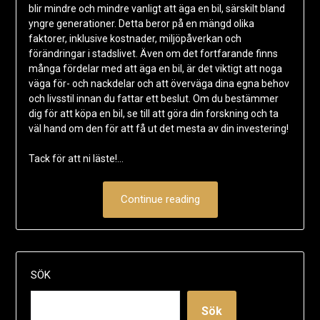
blir mindre och mindre vanligt att äga en bil, särskilt bland
yngre generationer. Detta beror på en mängd olika
faktorer, inklusive kostnader, miljöpåverkan och
förändringar i stadslivet. Även om det fortfarande finns
många fördelar med att äga en bil, är det viktigt att noga
väga för- och nackdelar och att överväga dina egna behov
och livsstil innan du fattar ett beslut. Om du bestämmer
dig för att köpa en bil, se till att göra din forskning och ta
väl hand om den för att få ut det mesta av din investering!
Tack för att ni läste!…
Continue reading
SÖK
Sök