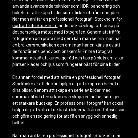
använda avancerade tekniker som HDR, panorering och
bokeh för att skapa bilder som sticker ut från mängden.
När man anlitar en professionell fotograf i Stockholm för
porträttfoto Stockholm
är det också viktigt att tänka på
det personliga mötet med fotografen. Genom att träffa
fotografen och prata med dem kan man se om man har
en bra kommunikation och om man har en känsla av att
de förstår ens behov och önskemål. En bra fotograf
kommer också att kunna ge råd och tips på plats om vilka
platser, kläder och ljus som fungerar bäst för dina bilder.
En annan fördel med att anlita en professionell fotograf i
Stockholm är att de kan hjälpa dig att skapa en helhet i
dina bilder. Genom att skapa en serie av bilder med
samma stil och tema kan man skapa en helhet som ger
ett starkare budskap. En professionell fotograf kan också
hjälpa dig att välja ut de bästa bilderna från en fotosession
och göra en redigering för att få en snygg och enhetlig
helhet.
När man anlitar en professionell fotograf i Stockholm är