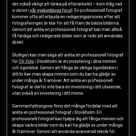
det också viktigt att tänka på efterarbetet – kom ihåg vad
vi skrivit i
vår syskonblogg förut
!. En professionell fotograf
kommer ofta att erbjuda en redigeringsprocess efter att
fotograferingen är klar för att få fram de bästa bilderna.
Genom att anlita en professionell fotograf kan man alltså
få färdiga och redigerade bilder som är redo att användas
direkt.
Slutligen kan man säga att anlita en professionell fotograf
för
CV-foto
i Stockholm är en investering i dina minnen
och ögonblick. Genom att fånga de viktiga ögonblicken i
ditt liv kan man skapa minnen som du kan ha glädje av
under många år framöver. Att anlita en professionell
fotograf är därför inte bara en investering i ditt utseende,
utan också en investering i ditt minne.
Sammanfattningsvis finns det många fördelar med att
anlita en professionell fotograf i Stockholm. En
professionell fotograf kan hjälpa dig att fånga minnen och
skapa vackra bilder som du kan ha glädje av under många
år framöver. Genom att använda avancerad teknik för