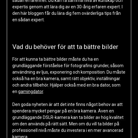
sådan erfarenhet. Du kan få samma nivå av kunskap och
expertis genom att lära dig av en 30-årig erfaren expert. I
den här bloggen får du lära dig fem ovärderliga tips från
en sådan expert.
Vad du behöver för att ta bättre bilder
För att kunna ta bättre bilder måste du ha en
grundläggande förståelse för fotografins grunder, såsom
användning av ljus, exponering och komposition. Du måste
också ha en bra kamera, samt rätt objektiv, inställningar
och andra tillbehör. Hjälper också med en bra dator, som
en
gamingdator
.
Den goda nyheten är att det inte finns något behov av att
spendera mycket pengar på en bra kamera. Även en
grundläggande DSLR-kamera kan ta bilder av hög kvalitet
om den används på rätt sätt. Men om du vill ta bilder på
professionell nivå måste du investera i en mer avancerad
kamera.