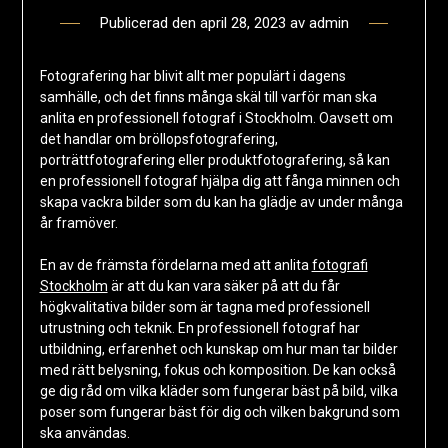
Publicerad den
april 28, 2023
av
admin
Fotografering har blivit allt mer populärt i dagens
samhälle, och det finns många skäl till varför man ska
anlita en professionell fotograf i Stockholm. Oavsett om
det handlar om bröllopsfotografering,
porträttfotografering eller produktfotografering, så kan
en professionell fotograf hjälpa dig att fånga minnen och
skapa vackra bilder som du kan ha glädje av under många
år framöver.
En av de främsta fördelarna med att anlita
fotografi
Stockholm
är att du kan vara säker på att du får
högkvalitativa bilder som är tagna med professionell
utrustning och teknik. En professionell fotograf har
utbildning, erfarenhet och kunskap om hur man tar bilder
med rätt belysning, fokus och komposition. De kan också
ge dig råd om vilka kläder som fungerar bäst på bild, vilka
poser som fungerar bäst för dig och vilken bakgrund som
ska användas.