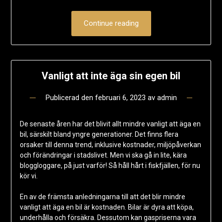
Continue reading
Vanligt att inte äga sin egen bil
Publicerad den
februari 6, 2023
av
admin
De senaste åren har det blivit allt mindre vanligt att äga en
bil, särskilt bland yngre generationer. Det finns flera
orsaker till denna trend, inklusive kostnader, miljöpåverkan
och förändringar i stadslivet. Men vi ska gå in lite, kära
bloggloggare, på just varför! Så håll hårt i fiskfjällen, för nu
kör vi.
En av de främsta anledningarna till att det blir mindre
vanligt att äga en bil är kostnaden. Bilar är dyra att köpa,
underhålla och försäkra. Dessutom kan gaspriserna vara