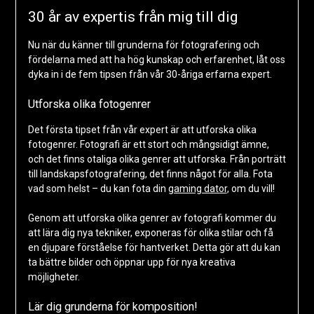
30 år av expertis från mig till dig
Nu när du känner till grunderna för fotografering och
fördelarna med att ha hög kunskap och erfarenhet, låt oss
dyka in i de fem tipsen från vår 30-åriga erfarna expert.
Utforska olika fotogenrer
Det första tipset från vår expert är att utforska olika
fotogenrer. Fotografi är ett stort och mångsidigt ämne,
och det finns otaliga olika genrer att utforska. Från porträtt
till landskapsfotografering, det finns något för alla. Fota
vad som helst – du kan fota din
gaming dator
, om du vill!
Genom att utforska olika genrer av fotografi kommer du
att lära dig nya tekniker, exponeras för olika stilar och få
en djupare förståelse för hantverket. Detta gör att du kan
ta bättre bilder och öppnar upp för nya kreativa
möjligheter.
Lär dig grunderna för komposition!