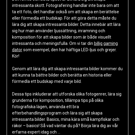
intressanta skott. Fotografering handlar inte bara om att
ta ett foto, det handlar också om att skapa en berättelse
eller förmedla ett budskap. För att göra detta måste du
lära dig att skapa intressanta bilder. Detta innebär att lära
sig hur man använder ljussättning, inramning och
komposition för att skapa bilder som är både visuellt
intressanta och meningsfulla. Om vi tar din
billig gaming
dator
som exempel, den har häftiga LED-ljus och grejer.
Kör!
Genom att lära dig att skapa intressanta bilder kommer du
att kunna ta bättre bilder och berätta en historia eller
förmedla ett budskap med varje bild.
Dessa tips inkluderar att utforska olika fotogenrer, lära sig
grunderna för komposition, tillämpa tips på olika
fotografiska lägen, använda ett bra
efterbehandlingsprogram och lära sig att skapa
intressanta bilder. Basics, mina kära små kampfiskar och
räkor – basics! Så vad väntar du på? Börja lära dig av vår
erfarna expert idag och …