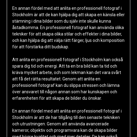
En annan fördel med att anlita en professionell fotograf i
Stockholm är att de kan hjälpa dig att skapa en känsla eller
stämning i dina bilder som du själv inte skulle kunna
åstadkomma. En professionell fotograf kan använda olika
tekniker för att skapa olika stilar och effekter i dina bilder,
och kan hjälpa dig att välja rätt färger, ljus och komposition
för att förstärka ditt budskap.
Att anlita en professionell fotograf i Stockholm kan också
spara dig tid och energi. Att ta en bra bild kan ta tid och
kräva mycket arbete, och som lekman kan det vara svårt
att få det rätta resultatet. Genom att anlita en
professionell fotograf kan du slippa stressen och lämna
över ansvaret till någon annan som har kunskapen och
erfarenheten för att skapa de bilder du önskar.
En annan fördel med att anlita en professionell fotograf i
Stockholm är att de har tillgång till den senaste tekniken
och utrustningen. Genom att använda avancerade
kameror, objektiv och programvara kan de skapa bilder
med högre kvalitet och med mer detaljer. De kan också