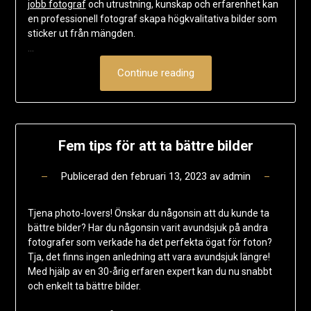
jobb fotograf
och utrustning, kunskap och erfarenhet kan
en professionell fotograf skapa högkvalitativa bilder som
sticker ut från mängden.
…
Continue reading
Fem tips för att ta bättre bilder
Publicerad den
februari 13, 2023
av
admin
Tjena photo-lovers! Önskar du någonsin att du kunde ta
bättre bilder? Har du någonsin varit avundsjuk på andra
fotografer som verkade ha det perfekta ögat för foton?
Tja, det finns ingen anledning att vara avundsjuk längre!
Med hjälp av en 30-årig erfaren expert kan du nu snabbt
och enkelt ta bättre bilder.