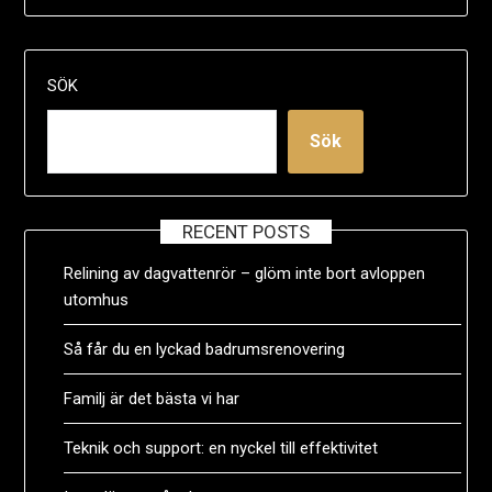
SÖK
Sök
RECENT POSTS
Relining av dagvattenrör – glöm inte bort avloppen
utomhus
Så får du en lyckad badrumsrenovering
Familj är det bästa vi har
Teknik och support: en nyckel till effektivitet