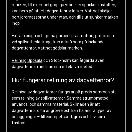
marken, till exempel gropiga ytor eller sprickor i asfalten,
kan bero på att ett dagvattenrör läcker. Vattnet sköljer
bort jordmassorna under ytan, och till slut sjunker marken
ihop.
Extra frodiga och gröna partier i gräsmattan, precis som
vid spillvattenläckage, kan också bero på läckande
dagvattenrör. Vattnet gödslar marken.
Relining Uppsala
och Stockholm kan åtgärda även
dagvattenrör med samma effektiva metod.
Hur fungerar relining av dagvattenrör?
Relining av dagvattenrör fungerar på precis samma sätt
som relining av spillvattenrör. Samma strumpmetod
används, och samma material. Skillnaden är att
dagvattenrör ofta är grövre och kan ha andra typer av
beläggningar – till exempel sand, grus och löv som
fastnat.