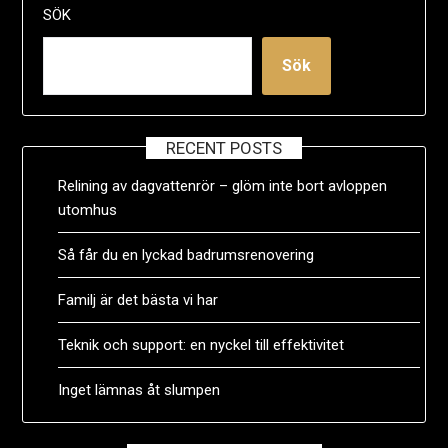
SÖK
Sök
RECENT POSTS
Relining av dagvattenrör – glöm inte bort avloppen
utomhus
Så får du en lyckad badrumsrenovering
Familj är det bästa vi har
Teknik och support: en nyckel till effektivitet
Inget lämnas åt slumpen