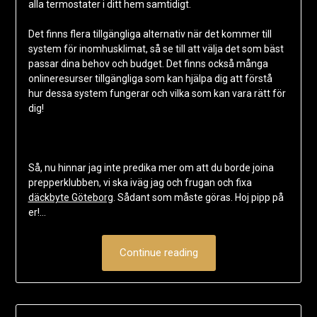
alla termostater i ditt hem samtidigt.
Det finns flera tillgängliga alternativ när det kommer till
system för inomhusklimat, så se till att välja det som bäst
passar dina behov och budget. Det finns också många
onlineresurser tillgängliga som kan hjälpa dig att förstå
hur dessa system fungerar och vilka som kan vara rätt för
dig!
Så, nu hinnar jag inte predika mer om att du borde joina
prepperklubben, vi ska iväg jag och frugan och fixa
däckbyte Göteborg
. Sådant som måste göras. Hoj pipp på
er!…
Continue reading