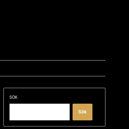
SÖK
Sök