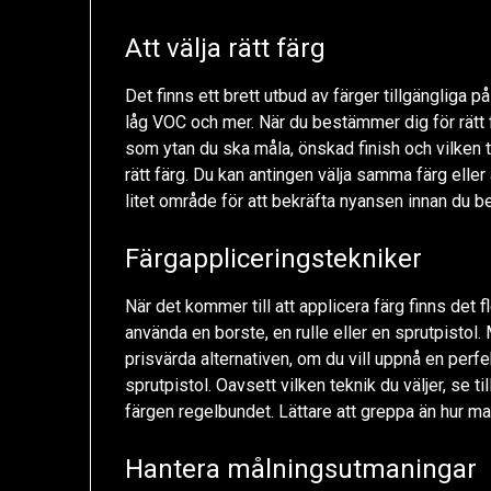
Att välja rätt färg
Det finns ett brett utbud av färger tillgängliga p
låg VOC och mer. När du bestämmer dig för rätt fä
som ytan du ska måla, önskad finish och vilken typ
rätt färg. Du kan antingen välja samma färg eller 
litet område för att bekräfta nyansen innan du b
Färgappliceringstekniker
När det kommer till att applicera färg finns det 
använda en borste, en rulle eller en sprutpistol
prisvärda alternativen, om du vill uppnå en perfe
sprutpistol. Oavsett vilken teknik du väljer, se t
färgen regelbundet. Lättare att greppa än hur m
Hantera målningsutmaningar