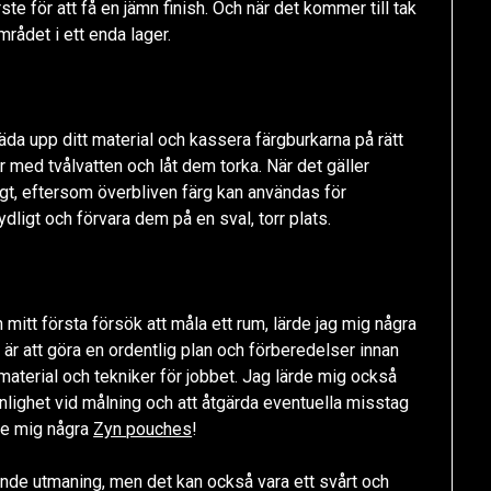
e för att få en jämn finish. Och när det kommer till tak
området i ett enda lager.
täda upp ditt material och kassera färgburkarna på rätt
ar med tvålvatten och låt dem torka. När det gäller
igt, eftersom överbliven färg kan användas för
tydligt och förvara dem på en sval, torr plats.
 mitt första försök att måla ett rum, lärde jag mig några
t är att göra en ordentlig plan och förberedelser innan
t material och tekniker för jobbet. Jag lärde mig också
lighet vid målning och att åtgärda eventuella misstag
ade mig några
Zyn pouches
!
nde utmaning, men det kan också vara ett svårt och