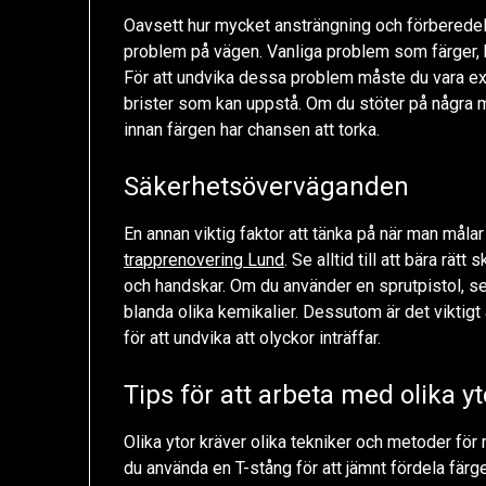
Oavsett hur mycket ansträngning och förberedels
problem på vägen. Vanliga problem som färger, 
För att undvika dessa problem måste du vara ext
brister som kan uppstå. Om du stöter på några 
innan färgen har chansen att torka.
Säkerhetsöverväganden
En annan viktig faktor att tänka på när man målar
trapprenovering Lund
. Se alltid till att bära 
och handskar. Om du använder en sprutpistol, se t
blanda olika kemikalier. Dessutom är det viktigt 
för att undvika att olyckor inträffar.
Tips för att arbeta med olika yt
Olika ytor kräver olika tekniker och metoder fö
du använda en T-stång för att jämnt fördela färg