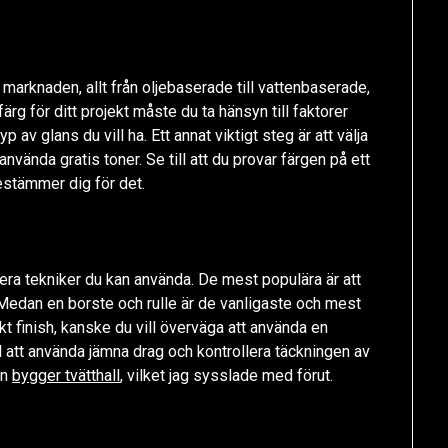
å marknaden, allt från oljebaserade till vattenbaserade,
rg för ditt projekt måste du ta hänsyn till faktorer
 av glans du vill ha. Ett annat viktigt steg är att välja
använda gratis toner. Se till att du provar färgen på ett
estämmer dig för det.
flera tekniker du kan använda. De mest populära är att
. Medan en borste och rulle är de vanligaste och mest
kt finish, kanske du vill överväga att använda en
ill att använda jämna drag och kontrollera täckningen av
an
bygger tvätthall
, vilket jag sysslade med förut.