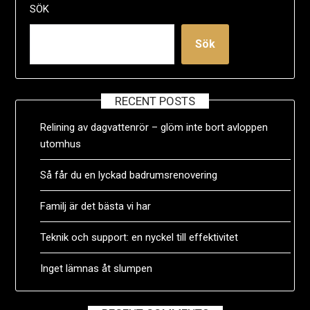
SÖK
Sök
RECENT POSTS
Relining av dagvattenrör – glöm inte bort avloppen
utomhus
Så får du en lyckad badrumsrenovering
Familj är det bästa vi har
Teknik och support: en nyckel till effektivitet
Inget lämnas åt slumpen