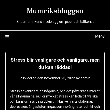
Hoppa
Mumriksbloggen
till
innehåll
Snusmumrikens incelblogg om pipor och tältkonst
Meny
Stress blir vanligare och vanligare, men
du kan räddas!
Publicerad den
november 28, 2022
av
admin
Stress är vanligare än någonsin, och det påverkar allvarligt
vår allmänna hälsa. För mycket stress kan leda till fysiska
och känslomässiga problem, inklusive hjärtsjukdomar,
depression, ångeststörningar, sömnsvårigheter och till och