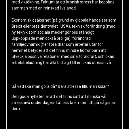
med viktökning. Faktum är att kronisk stress har kopplats
samman med en minskad livslängd!
Ekonomisk osäkerhet (på grund av globala händelser som
Brexit eller presidentvalet i USA), teknisk förändring (med
ny teknik som sociala medier gör oss ständigt
uppkopplade men också oroliga), förändrad
familjedynamik (fler föräldrar som arbetar utanför
hemmet betyder att det finns mindre tid för barn att
utveckla positiva relationer med sina föräldrar), och ökad
arbetsbelastning har alla bidragit till en ökad stressnivå.
Så vad ska man göra då? Bara stressa tills man kolar?
Den goda nyheten är att det finns sätt att minska vår
stressnivå under dagen. Låt oss ta en liten titt på några av
dem: