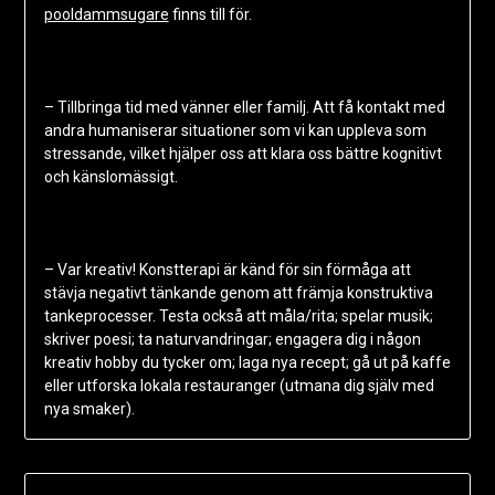
pooldammsugare
finns till för.
– Tillbringa tid med vänner eller familj. Att få kontakt med
andra humaniserar situationer som vi kan uppleva som
stressande, vilket hjälper oss att klara oss bättre kognitivt
och känslomässigt.
– Var kreativ! Konstterapi är känd för sin förmåga att
stävja negativt tänkande genom att främja konstruktiva
tankeprocesser. Testa också att måla/rita; spelar musik;
skriver poesi; ta naturvandringar; engagera dig i någon
kreativ hobby du tycker om; laga nya recept; gå ut på kaffe
eller utforska lokala restauranger (utmana dig själv med
nya smaker).