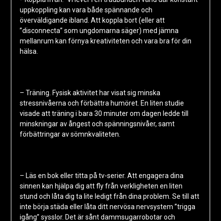
uppkoppling kan vara både spännande och
överväldigande ibland. Att koppla bort (eller att
”disconnecta” som ungdomarna säger) med jämna
mellanrum kan förnya kreativiteten och vara bra för din
hälsa.
– Träning. Fysisk aktivitet har visat sig minska
stressnivåerna och förbättra humöret. En liten studie
visade att träning i bara 30 minuter om dagen ledde till
minskningar av ångest och spänningsnivåer, samt
förbättringar av sömnkvaliteten.
– Läs en bok eller titta på tv-serier. Att engagera dina
sinnen kan hjälpa dig att fly från verkligheten en liten
stund och låta dig ta lite ledigt från dina problem. Se till att
inte börja städa eller låta ditt nervösa nervsystem ”trigga
igång” sysslor. Det är sånt dammsugarrobotar och