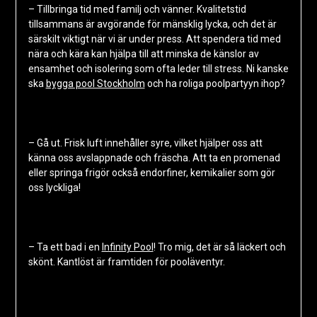
– Tillbringa tid med familj och vänner. Kvalitetstid
tillsammans är avgörande för mänsklig lycka, och det är
särskilt viktigt när vi är under press. Att spendera tid med
nära och kära kan hjälpa till att minska de känslor av
ensamhet och isolering som ofta leder till stress. Ni kanske
ska
bygga pool Stockholm
och ha roliga poolpartyyn ihop?
– Gå ut. Frisk luft innehåller syre, vilket hjälper oss att
känna oss avslappnade och fräscha. Att ta en promenad
eller springa frigör också endorfiner, kemikalier som gör
oss lyckliga!
– Ta ett bad i en
Infinity Pool
! Tro mig, det är så läckert och
skönt. Kantlöst är framtiden för pooläventyr.